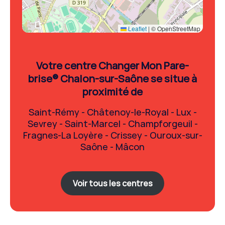
Leaflet
|
© OpenStreetMap
Votre centre Changer Mon Pare-
brise®
Chalon-sur-Saône
se situe à
proximité de
Saint-Rémy - Châtenoy-le-Royal - Lux -
Sevrey - Saint-Marcel - Champforgeuil -
Fragnes-La Loyère - Crissey - Ouroux-sur-
Saône - Mâcon
Voir tous les centres