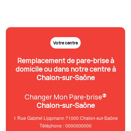
Votre centre
Remplacement de pare-brise à
domicile ou dans notre centre à
Chalon-sur-Saône
Changer Mon Pare-brise
®
Chalon-sur-Saône
1 Rue Gabriel Lippmann 71000 Chalon-sur-Saône
Téléphone : 0000000000