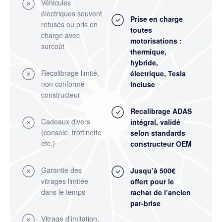
Véhicules
électriques souvent
Prise en charge
refusés ou pris en
toutes
charge avec
motorisations :
surcoût
thermique,
hybride,
Recalibrage limité,
électrique, Tesla
non conforme
incluse
constructeur
Recalibrage ADAS
Cadeaux divers
intégral
, validé
(console, trottinette
selon standards
etc.)
constructeur OEM
Garantie des
Jusqu’à 500€
vitrages limitée
offert pour le
dans le temps
rachat de l’ancien
par-brise
Vitrage d’imitation,