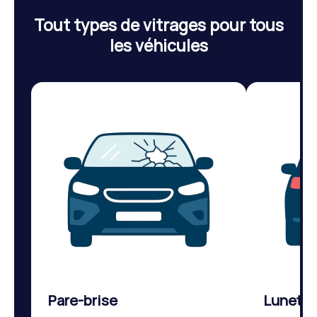
Tout types de vitrages pour tous
les véhicules
Pare-brise
Lunette 