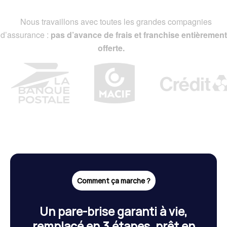
Nous travaillons avec toutes les grandes compagnies
d’assurance :
pas d’avance de frais et franchise entièrement
offerte.
Comment ça marche ?
Un pare-brise garanti à vie,
remplacé en 3 étapes, prêt en