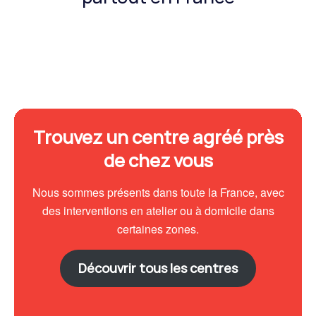
Trouvez un centre agréé près
de chez vous
Nous sommes présents dans toute la France, avec
des interventions en atelier ou à domicile dans
certaines zones.
Découvrir tous les centres