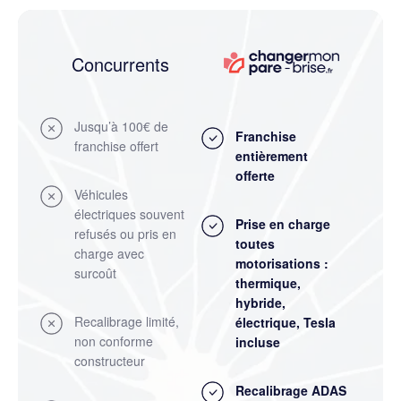
Concurrents
Jusqu’à 100€ de
Franchise
franchise offert
entièrement
offerte
Véhicules
électriques souvent
Prise en charge
refusés ou pris en
toutes
charge avec
motorisations :
surcoût
thermique,
hybride,
Recalibrage limité,
électrique, Tesla
non conforme
incluse
constructeur
Recalibrage ADAS