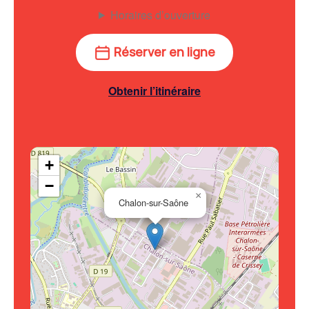
Horaires d’ouverture
Réserver en ligne
Obtenir l’itinéraire
+
−
×
Chalon-sur-Saône