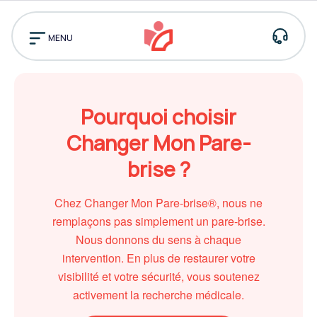
Pourquoi
nous
MENU
choisir ?
Assistance
Prendre rendez-vo
Trouver
Pourquoi choisir
un
centre
Changer Mon Pare-
brise ?
Chez Changer Mon Pare-brise®, nous ne
remplaçons pas simplement un pare-brise.
Nous donnons du sens à chaque
intervention. En plus de restaurer votre
visibilité et votre sécurité, vous soutenez
activement la recherche médicale.