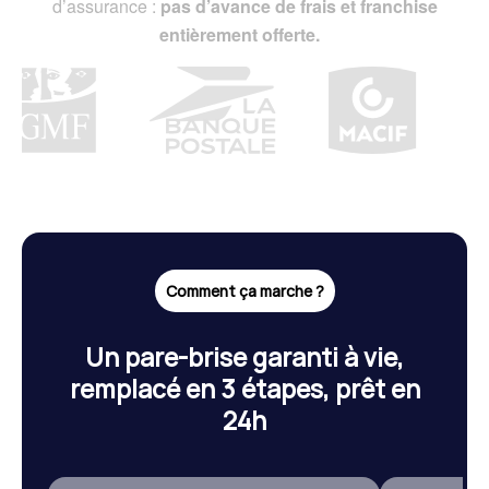
d’assurance :
pas d’avance de frais et franchise
entièrement offerte.
Comment ça marche ?
Un pare-brise garanti à vie,
remplacé en 3 étapes, prêt en
24h