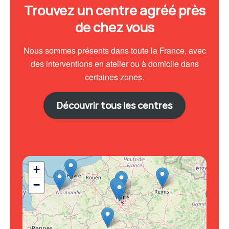
Trouvez un centre agréé près
de chez vous
Nous sommes présents dans toute la France, avec
des interventions en atelier ou à domicile dans
certaines zones.
Découvrir tous les centres
+
−