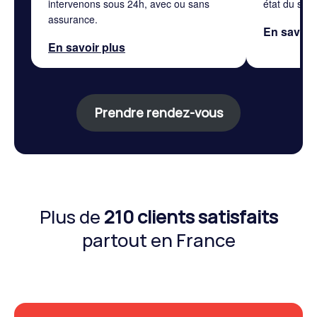
intervenons sous 24h, avec ou sans
état du sys
assurance.
En savoir
En savoir plus
Prendre rendez-vous
Plus de
210 clients satisfaits
partout en France