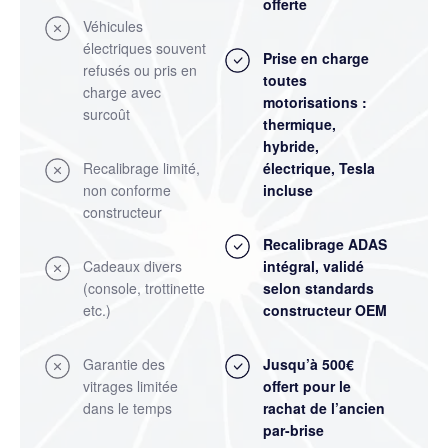
offerte
Véhicules
électriques souvent
Prise en charge
refusés ou pris en
toutes
charge avec
motorisations :
surcoût
thermique,
hybride,
Recalibrage limité,
électrique, Tesla
non conforme
incluse
constructeur
Recalibrage ADAS
Cadeaux divers
intégral
, validé
(console, trottinette
selon standards
etc.)
constructeur OEM
Garantie des
Jusqu’à 500€
vitrages limitée
offert pour le
dans le temps
rachat de l’ancien
par-brise