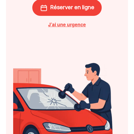
Réserver en ligne
J’ai une urgence