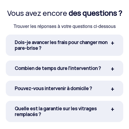
Vous avez encore
des questions ?
Trouver les réponses à votre questions ci-dessous
Dois-je avancer les frais pour changer mon
pare-brise ?
Combien de temps dure l’intervention ?
Pouvez-vous intervenir à domicile ?
Quelle est la garantie sur les vitrages
remplacés ?