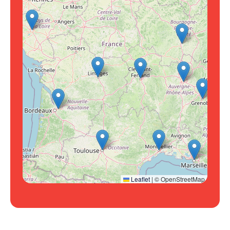
Leaflet
|
© OpenStreetMap