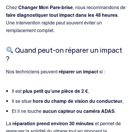
Chez
Changer Mon Pare-brise
, nous recommandons de
faire diagnostiquer tout impact dans les 48 heures
.
Une intervention rapide peut souvent éviter un
remplacement complet.
Quand peut-on réparer un impact
?
Nos techniciens peuvent
réparer un impact
si :
Il est
plus petit qu’une pièce de 2 €
,
Il se situe
hors du champ de vision du conducteur
,
Et il ne touche
aucun capteur ou caméra ADAS
.
La
réparation prend environ 30 minutes
et permet de
restaurer la solidité du vitrage tout en stoppant la