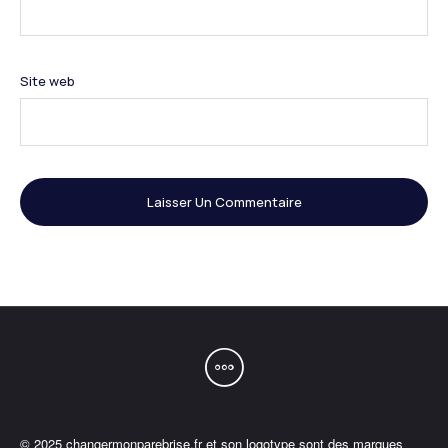
Site web
© 2025 changermonparebrise.fr et son logotype sont des marques